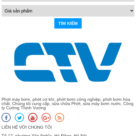
TÌM KIẾM
Phớt máy bơm, phớt cơ khí, phớt bơm công nghiệp, phớt bơm hóa
chất, Chúng tôi cung cấp, sửa chữa Phớt, sửa máy bơm nước, Công
ty Cường Thịnh Vương
LIÊN HỆ VỚI CHÚNG TÔI
Tổ 12, phường Yên Nghĩa, Hà Đông, Hà Nội