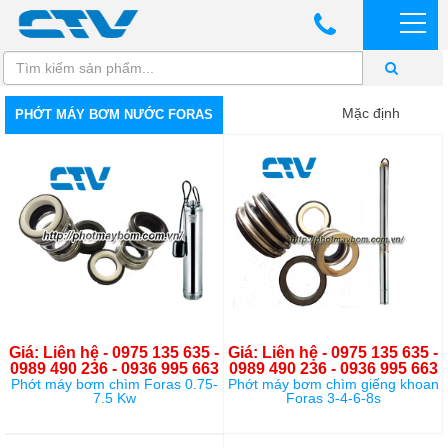
Mặc định
PHỚT MÁY BƠM NƯỚC FORAS
Giá: Liên hệ - 0975 135 635 -
Giá: Liên hệ - 0975 135 635 -
0989 490 236 - 0936 995 663
0989 490 236 - 0936 995 663
Phớt máy bơm chìm Foras 0.75-
Phớt máy bơm chìm giếng khoan
7.5 Kw
Foras 3-4-6-8s