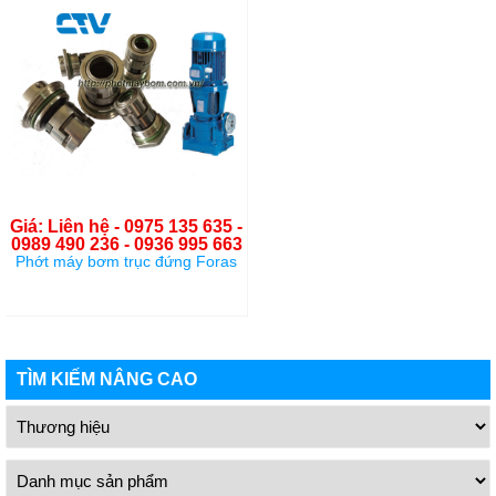
Giá: Liên hệ - 0975 135 635 -
0989 490 236 - 0936 995 663
Phớt máy bơm trục đứng Foras
TÌM KIẾM NÂNG CAO