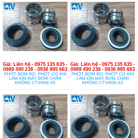
Giá: Liên hệ - 0975 135 635 -
Giá: Liên hệ - 0975 135 635 -
0989 490 236 - 0936 995 663
0989 490 236 - 0936 995 663
PHỚT BƠM RO, PHỚT CƠ KHÍ
PHỚT BƠM RO, PHỚT CƠ KHÍ
LÀM KÍN MÁY BƠM CHÂN
LÀM KÍN MÁY BƠM CHÂN
KHÔNG CTV/606-65
KHÔNG CTV/606-63