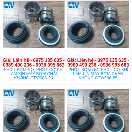
Giá: Liên hệ - 0975 135 635 -
Giá: Liên hệ - 0975 135 635 -
0989 490 236 - 0936 995 663
0989 490 236 - 0936 995 663
PHỚT BƠM RO, PHỚT CƠ KHÍ
PHỚT BƠM RO, PHỚT CƠ KHÍ
LÀM KÍN MÁY BƠM CHÂN
LÀM KÍN MÁY BƠM CHÂN
KHÔNG CTV/606-90
KHÔNG CTV/606-85