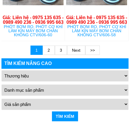
Giá: Liên hệ - 0975 135 635 -
Giá: Liên hệ - 0975 135 635 -
0989 490 236 - 0936 995 663
0989 490 236 - 0936 995 663
PHỚT BƠM RO, PHỚT CƠ KHÍ
PHỚT BƠM RO, PHỚT CƠ KHÍ
LÀM KÍN MÁY BƠM CHÂN
LÀM KÍN MÁY BƠM CHÂN
KHÔNG CTV/606-60
KHÔNG CTV/606-58
1
2
3
Next
>>
TÌM KIẾM NÂNG CAO
TÌM KIẾM