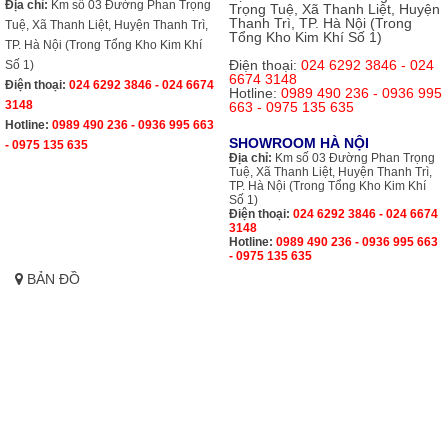
Địa chỉ:
Km số 03 Đường Phan Trọng
Trọng Tuệ, Xã Thanh Liệt, Huyện
Thanh Trì, TP. Hà Nội (Trong
Tuệ, Xã Thanh Liệt, Huyện Thanh Trì,
Tổng Kho Kim Khí Số 1)
TP. Hà Nội (Trong Tổng Kho Kim Khí
Điện thoại:
024 6292 3846 - 024
Số 1)
6674 3148
Điện thoại:
024 6292 3846 - 024 6674
Hotline:
0989 490 236 - 0936 995
3148
663 - 0975 135 635
Hotline:
0989 490 236 - 0936 995 663
SHOWROOM HÀ NỘI
- 0975 135 635
Địa chỉ:
Km số 03 Đường Phan Trọng
Tuệ, Xã Thanh Liệt, Huyện Thanh Trì,
TP. Hà Nội (Trong Tổng Kho Kim Khí
Số 1)
Điện thoại:
024 6292 3846 - 024 6674
3148
Hotline:
0989 490 236 - 0936 995 663
- 0975 135 635
BẢN ĐỒ