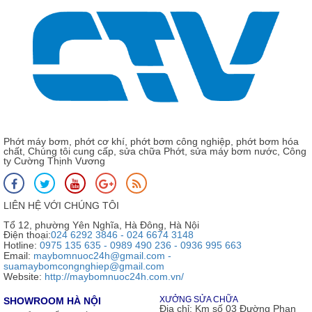
Phớt máy bơm, phớt cơ khí, phớt bơm công nghiệp, phớt bơm hóa
chất, Chúng tôi cung cấp, sửa chữa Phớt, sửa máy bơm nước, Công
ty Cường Thịnh Vương
LIÊN HỆ VỚI CHÚNG TÔI
Tổ 12, phường Yên Nghĩa, Hà Đông, Hà Nội
Điện thoại:
024 6292 3846 - 024 6674 3148
Hotline:
0975 135 635 - 0989 490 236 - 0936 995 663
Email:
maybomnuoc24h@gmail.com -
suamaybomcongnghiep@gmail.com
Website:
http://maybomnuoc24h.com.vn/
XƯỞNG SỬA CHỮA
SHOWROOM HÀ NỘI
Địa chỉ:
Km số 03 Đường Phan