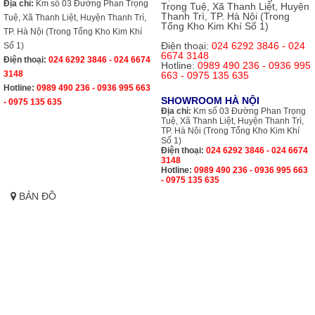
Địa chỉ:
Km số 03 Đường Phan Trọng
Trọng Tuệ, Xã Thanh Liệt, Huyện
Thanh Trì, TP. Hà Nội (Trong
Tuệ, Xã Thanh Liệt, Huyện Thanh Trì,
Tổng Kho Kim Khí Số 1)
TP. Hà Nội (Trong Tổng Kho Kim Khí
Điện thoại:
024 6292 3846 - 024
Số 1)
6674 3148
Điện thoại:
024 6292 3846 - 024 6674
Hotline:
0989 490 236 - 0936 995
3148
663 - 0975 135 635
Hotline:
0989 490 236 - 0936 995 663
SHOWROOM HÀ NỘI
- 0975 135 635
Địa chỉ:
Km số 03 Đường Phan Trọng
Tuệ, Xã Thanh Liệt, Huyện Thanh Trì,
TP. Hà Nội (Trong Tổng Kho Kim Khí
Số 1)
Điện thoại:
024 6292 3846 - 024 6674
3148
Hotline:
0989 490 236 - 0936 995 663
- 0975 135 635
BẢN ĐỒ