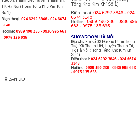
Tuệ, Xã Thanh Liệt, Huyện Thanh Trì,
Tổng Kho Kim Khí Số 1)
TP. Hà Nội (Trong Tổng Kho Kim Khí
Điện thoại:
024 6292 3846 - 024
Số 1)
6674 3148
Điện thoại:
024 6292 3846 - 024 6674
Hotline:
0989 490 236 - 0936 995
3148
663 - 0975 135 635
Hotline:
0989 490 236 - 0936 995 663
SHOWROOM HÀ NỘI
- 0975 135 635
Địa chỉ:
Km số 03 Đường Phan Trọng
Tuệ, Xã Thanh Liệt, Huyện Thanh Trì,
TP. Hà Nội (Trong Tổng Kho Kim Khí
Số 1)
Điện thoại:
024 6292 3846 - 024 6674
3148
Hotline:
0989 490 236 - 0936 995 663
- 0975 135 635
BẢN ĐỒ