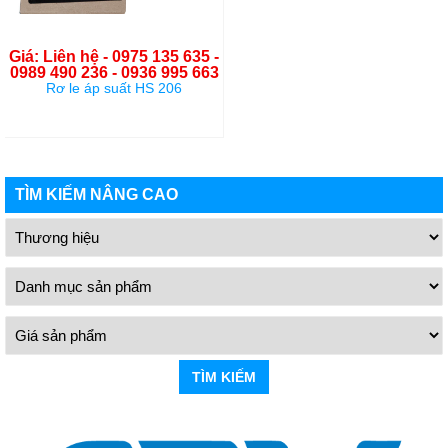
Giá: Liên hệ - 0975 135 635 -
0989 490 236 - 0936 995 663
Rơ le áp suất HS 206
TÌM KIẾM NÂNG CAO
TÌM KIẾM