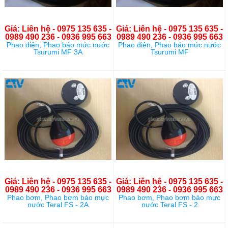
Giá: Liên hệ - 0975 135 635 -
Giá: Liên hệ - 0975 135 635 -
0989 490 236 - 0936 995 663
0989 490 236 - 0936 995 663
Phao điện, Phao báo mức nước
Phao điện, Phao báo mức nước
Tsurumi MF 3A
Tsurumi MF
Giá: Liên hệ - 0975 135 635 -
Giá: Liên hệ - 0975 135 635 -
0989 490 236 - 0936 995 663
0989 490 236 - 0936 995 663
Phao bơm, Phao bơm báo mực
Phao bơm, Phao bơm báo mực
nước Teral FS - 2A
nước Teral FS - 2