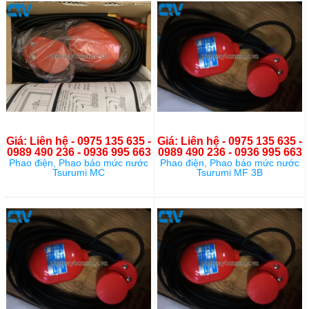
Giá: Liên hệ - 0975 135 635 -
Giá: Liên hệ - 0975 135 635 -
0989 490 236 - 0936 995 663
0989 490 236 - 0936 995 663
Phao điện, Phao báo mức nước
Phao điện, Phao báo mức nước
Tsurumi MC
Tsurumi MF 3B