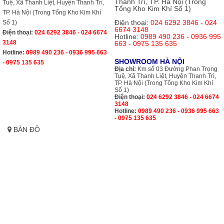
Thanh Trì, TP. Hà Nội (Trong
Tuệ, Xã Thanh Liệt, Huyện Thanh Trì,
Tổng Kho Kim Khí Số 1)
TP. Hà Nội (Trong Tổng Kho Kim Khí
Điện thoại:
024 6292 3846 - 024
Số 1)
6674 3148
Điện thoại:
024 6292 3846 - 024 6674
Hotline:
0989 490 236 - 0936 995
3148
663 - 0975 135 635
Hotline:
0989 490 236 - 0936 995 663
SHOWROOM HÀ NỘI
- 0975 135 635
Địa chỉ:
Km số 03 Đường Phan Trọng
Tuệ, Xã Thanh Liệt, Huyện Thanh Trì,
TP. Hà Nội (Trong Tổng Kho Kim Khí
Số 1)
Điện thoại:
024 6292 3846 - 024 6674
3148
Hotline:
0989 490 236 - 0936 995 663
- 0975 135 635
BẢN ĐỒ