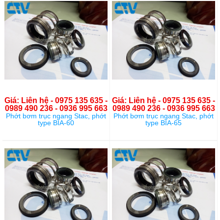
Giá: Liên hệ - 0975 135 635 -
Giá: Liên hệ - 0975 135 635 -
0989 490 236 - 0936 995 663
0989 490 236 - 0936 995 663
Phớt bơm trục ngang Stac, phớt
Phớt bơm trục ngang Stac, phớt
type BIA-60
type BIA-65