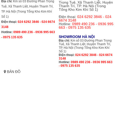
Địa chỉ:
Km số 03 Đường Phan Trọng
Trọng Tuệ, Xã Thanh Liệt, Huyện
Thanh Trì, TP. Hà Nội (Trong
Tuệ, Xã Thanh Liệt, Huyện Thanh Trì,
Tổng Kho Kim Khí Số 1)
TP. Hà Nội (Trong Tổng Kho Kim Khí
Điện thoại:
024 6292 3846 - 024
Số 1)
6674 3148
Điện thoại:
024 6292 3846 - 024 6674
Hotline:
0989 490 236 - 0936 995
3148
663 - 0975 135 635
Hotline:
0989 490 236 - 0936 995 663
SHOWROOM HÀ NỘI
- 0975 135 635
Địa chỉ:
Km số 03 Đường Phan Trọng
Tuệ, Xã Thanh Liệt, Huyện Thanh Trì,
TP. Hà Nội (Trong Tổng Kho Kim Khí
Số 1)
Điện thoại:
024 6292 3846 - 024 6674
3148
Hotline:
0989 490 236 - 0936 995 663
- 0975 135 635
BẢN ĐỒ