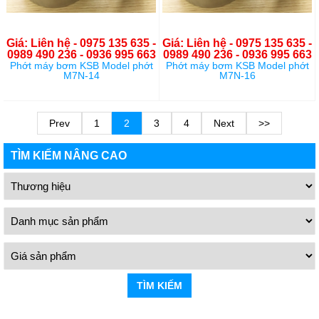
Giá: Liên hệ - 0975 135 635 -
Giá: Liên hệ - 0975 135 635 -
0989 490 236 - 0936 995 663
0989 490 236 - 0936 995 663
Phớt máy bơm KSB Model phớt
Phớt máy bơm KSB Model phớt
M7N-14
M7N-16
Prev
1
2
3
4
Next
>>
TÌM KIẾM NÂNG CAO
TÌM KIẾM