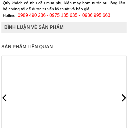
Qúy khách có nhu cầu mua phụ kiện máy bơm nước vui lòng liên
hệ chúng tôi để được tư vấn kỹ thuật và báo giá:
0989 490 236 - 0975 135 635 - 0936 995 663
Hotline:
BÌNH LUẬN VỀ SẢN PHẨM
SẢN PHẨM LIÊN QUAN