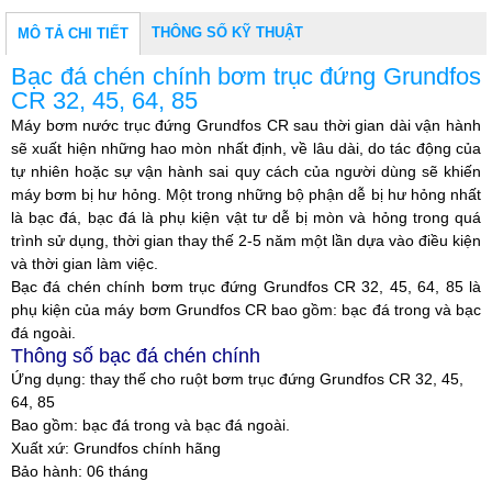
THÔNG SỐ KỸ THUẬT
MÔ TẢ CHI TIẾT
Bạc đá chén chính bơm trục đứng Grundfos
CR 32, 45, 64, 85
Máy bơm nước trục đứng Grundfos CR sau thời gian dài vận hành
sẽ xuất hiện những hao mòn nhất định, về lâu dài, do tác động của
tự nhiên hoặc sự vận hành sai quy cách của người dùng sẽ khiến
máy bơm bị hư hỏng. Một trong những bộ phận dễ bị hư hỏng nhất
là bạc đá, bạc đá là phụ kiện vật tư dễ bị mòn và hỏng trong quá
trình sử dụng, thời gian thay thế 2-5 năm một lần dựa vào điều kiện
và thời gian làm việc.
Bạc đá chén chính bơm trục đứng Grundfos CR 32, 45, 64, 85 là
phụ kiện của máy bơm Grundfos CR bao gồm: bạc đá trong và bạc
đá ngoài.
Thông số bạc đá chén chính
Ứng dụng: thay thế cho ruột bơm trục đứng Grundfos CR 32, 45,
64, 85
Bao gồm:
bạc đá trong và bạc đá ngoài.
Xuất xứ: Grundfos chính hãng
Bảo hành: 06 tháng