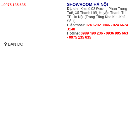
SHOWROOM HÀ NỘI
- 0975 135 635
Địa chỉ:
Km số 03 Đường Phan Trọng
Tuệ, Xã Thanh Liệt, Huyện Thanh Trì,
TP. Hà Nội (Trong Tổng Kho Kim Khí
Số 1)
Điện thoại:
024 6292 3846 - 024 6674
3148
Hotline:
0989 490 236 - 0936 995 663
- 0975 135 635
BẢN ĐỒ