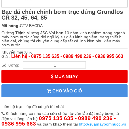
Bạc đá chén chính bơm trục đứng Grundfos
CR 32, 45, 64, 85
Mã hàng:
CTV BACDA
Cường Thịnh Vương JSC Với hơn 10 năm kinh nghiệm trong ngành
máy bơm nước cùng đội ngũ kỹ sư giàu kinh nghiệm, trang thiết bị
hiện đại, chúng tôi chuyên cung cấp tất cả linh kiện phụ kiện máy
bơm nước
Khuyến mại :0 %
Liên hệ - 0975 135 635 - 0989 490 236 - 0936 995 663
Giá :
Số lượng:
MUA NGAY
CHO VÀO GIỎ
Liên hệ trực tiếp để có giá tốt nhất
Khách hàng có nhu cầu sửa chữa, tư vấn lắp đặt máy bơm, tủ
0975 135 635 - 0989 490 236 -
điện vui lòng liên hệ
0936 995 663
và tham khảo thêm tại
http://suamaybomnuoc.vn