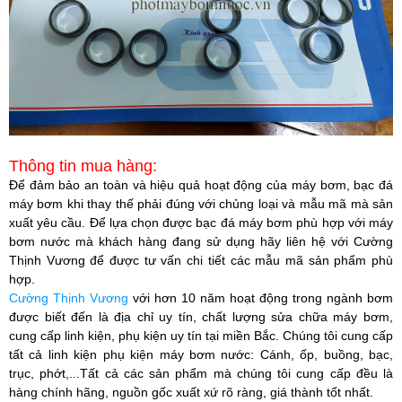
Thông tin mua hàng:
Để đảm bảo an toàn và hiệu quả hoạt động của máy bơm, bạc đá
máy bơm khi thay thế phải đúng với chủng loại và mẫu mã mà sản
xuất yêu cầu. Để lựa chọn được bạc đá máy bơm phù hợp với máy
bơm nước mà khách hàng đang sử dụng hãy liên hệ với
Cường
Thịnh Vương
để được tư vấn chi tiết các mẫu mã sản phẩm phù
hợp.​
Cường Thịnh Vương
với hơn 10 năm hoạt động trong ngành bơm
được biết đến là địa chỉ uy tín, chất lượng sửa chữa máy bơm,
cung cấp linh kiện, phụ kiện uy tín tại miền Bắc. Chúng tôi cung cấp
tất cả linh kiện phụ kiện máy bơm nước: Cánh, ốp, buồng, bạc,
trục, phớt,...Tất cả các sản phẩm mà chúng tôi cung cấp đều là
hàng chính hãng, nguồn gốc xuất xứ rõ ràng, giá thành tốt nhất.