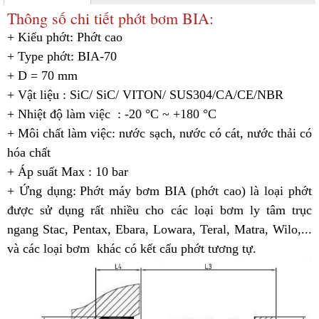
Thông số chi tiết phớt bơm BIA:
+ Kiểu phớt:
Phớt cao
+ Type phớt: BIA-70
+ D = 70 mm
+ Vật liệu : SiC/ SiC/ VITON/ SUS304/CA/CE/NBR
+ Nhiệt độ làm việc : -20 °C ~ +180 °C
+ Môi chất làm việc: nước sạch, nước có cát, nước thải có
hóa chất
+ Áp suất Max : 10 bar
+
Ứng dụng:
Phớt máy bơm BIA (phớt cao) là loại phớt
được sử dụng rất nhiều cho các loại bơm ly tâm trục
ngang Stac, Pentax, Ebara, Lowara, Teral, Matra, Wilo,...
và các loại bơm khác có kết cấu phớt tương tự.