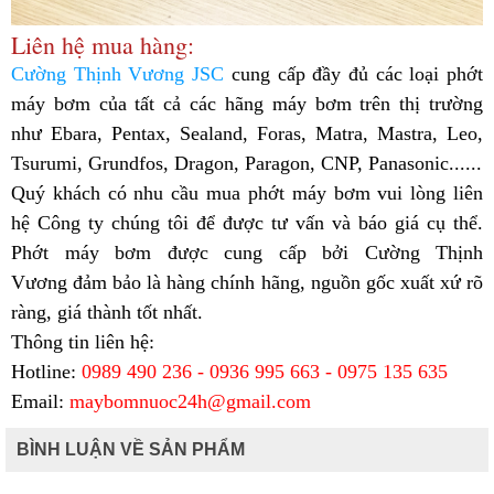
Liên hệ mua hàng:
Cường Thịnh Vương JSC
cung cấp đầy đủ các loại phớt
máy bơm của tất cả các hãng máy bơm trên thị trường
như Ebara, Pentax, Sealand, Foras, Matra, Mastra, Leo,
Tsurumi, Grundfos, Dragon, Paragon, CNP, Panasonic......
Quý khách có nhu cầu mua phớt máy bơm vui lòng liên
hệ Công ty chúng tôi để được tư vấn và báo giá cụ thể.
Phớt máy bơm được cung cấp bởi Cường Thịnh
Vương đảm bảo là hàng chính hãng, nguồn gốc xuất xứ rõ
ràng, giá thành tốt nhất.
Thông tin liên hệ:
Hotline:
0989 490 236 - 0936 995 663 - 0975 135 635
Email:
maybomnuoc24h@gmail.com
BÌNH LUẬN VỀ SẢN PHẨM