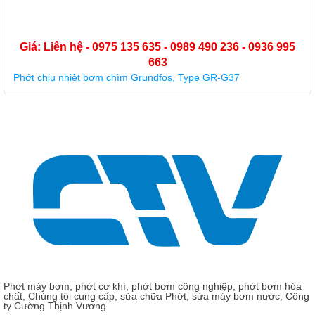
Giá: Liên hệ - 0975 135 635 - 0989 490 236 - 0936 995
663
Phớt chịu nhiệt bơm chìm Grundfos, Type GR-G37
Phớt máy bơm, phớt cơ khí, phớt bơm công nghiệp, phớt bơm hóa
chất, Chúng tôi cung cấp, sửa chữa Phớt, sửa máy bơm nước, Công
ty Cường Thịnh Vương