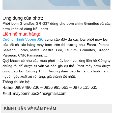
Ứng dụng của phớt:
Phớt bơm Grundfos GR-G37 dùng cho bơm chìm Grundfos và các
bơm khác có cùng kiểu phớt.
Liên hệ mua hàng:
Cường Thịnh Vương JSC
cung cấp đầy đủ các loại phớt máy bơm
của tất cả các hãng máy bơm trên thị trường như Ebara, Pentax,
Sealand, Foras, Matra, Mastra, Leo, Tsurumi, Grundfos, Dragon,
Paragon, CNP, Panasonic……
Quý khách có nhu cầu mua phớt máy bơm vui lòng liên hệ Công ty
chúng tôi để được tư vấn và báo giá cụ thể. Phớt máy bơm được
cung cấp bởi
Cường Thịnh Vương
đảm bảo là hàng chính hãng,
nguồn gốc xuất xứ rõ ràng, giá thành tốt nhất.
Thông tin liên hệ:
0989 490 236 – 0936 995 663 – 0975 135 635
Hotline:
maybomnuoc24h@gmail.com
Email:
BÌNH LUẬN VỀ SẢN PHẨM