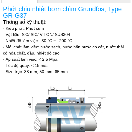
Phớt chịu nhiệt bơm chìm Grundfos, Type
GR-G37
Thông số kỹ thuật:
-
Kiểu phớt: Phớt cụm
- Vật liệu: SiC/ SIC/ VITON/ SUS304
- Nhiệt độ làm việc: -30 °C ~ +200 °C
- Môi chất làm việc: nước sạch, nước bẩn nước có cát, nước thải
có hóa chất, dầu, nhiệt độ cao
- Áp suất làm việc: < 2.5 Mpa
- Tốc độ quay: < 15 m/s
- Size trục: 38 mm, 50
mm, 65 mm