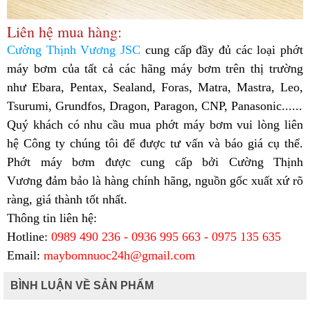
Liên hệ mua hàng:
Cường Thịnh Vương JSC
cung cấp đầy đủ các loại phớt
máy bơm của tất cả các hãng máy bơm trên thị trường
như Ebara, Pentax, Sealand, Foras, Matra, Mastra, Leo,
Tsurumi, Grundfos, Dragon, Paragon, CNP, Panasonic......
Quý khách có nhu cầu mua phớt máy bơm vui lòng liên
hệ Công ty chúng tôi để được tư vấn và báo giá cụ thể.
Phớt máy bơm được cung cấp bởi Cường Thịnh
Vương đảm bảo là hàng chính hãng, nguồn gốc xuất xứ rõ
ràng, giá thành tốt nhất.
Thông tin liên hệ:
Hotline:
0989 490 236 - 0936 995 663 - 0975 135 635
Email:
maybomnuoc24h@gmail.com
BÌNH LUẬN VỀ SẢN PHẨM