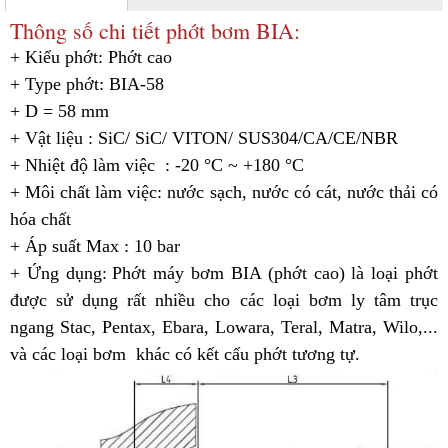
Thông số chi tiết phớt bơm BIA:
+ Kiểu phớt:
Phớt cao
+ Type phớt: BIA-58
+ D = 58 mm
+ Vật liệu : SiC/ SiC/ VITON/ SUS304/CA/CE/NBR
+ Nhiệt độ làm việc : -20 °C ~ +180 °C
+ Môi chất làm việc: nước sạch, nước có cát, nước thải có
hóa chất
+ Áp suất Max : 10 bar
+
Ứng dụng:
Phớt máy bơm BIA (phớt cao) là loại phớt
được sử dụng rất nhiều cho các loại bơm ly tâm trục
ngang Stac, Pentax, Ebara, Lowara, Teral, Matra, Wilo,...
và các loại bơm khác có kết cấu phớt tương tự.