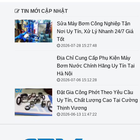
TIN MỚI CẬP NHẬT
Sửa Máy Bơm Công Nghiệp Tận
Nơi Uy Tín, Xử Lý Nhanh 24/7 Giá
Tốt
2026-07-28 15:27:48
Địa Chỉ Cung Cấp Phụ Kiện Máy
Bơm Nước Chính Hãng Uy Tín Tại
Hà Nội
2026-07-06 15:12:28
Đặt Gia Công Phớt Theo Yêu Cầu
Uy Tín, Chất Lượng Cao Tại Cường
Thịnh Vương
2026-06-13 11:47:22