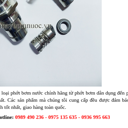
c loại phớt bơm nước chính hãng từ phớt bơm dân dụng đến
 chất. Các sản phẩm mà chúng tôi cung cấp đều được đảm bả
h tốt nhất, giao hàng toàn quốc.
otline:
0989 490 236 - 0975 135 635 - 0936 995 663