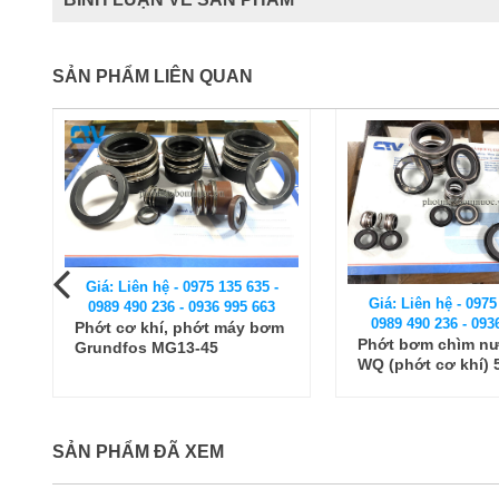
SẢN PHẨM LIÊN QUAN
Giá: Liên hệ - 0975 135 635 -
Giá: Liên hệ - 0975
0989 490 236 - 0936 995 663
0989 490 236 - 093
Phớt cơ khí, phớt máy bơm
Phớt bơm chìm nư
Grundfos MG13-45
WQ (phớt cơ khí) 
SẢN PHẨM ĐÃ XEM