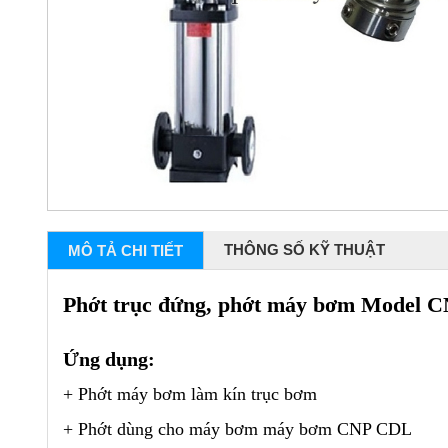
THÔNG SỐ KỸ THUẬT
MÔ TẢ CHI TIẾT
Phớt trục đứng, phớt máy bơm Model C
Ứng dụng:
+ Phớt máy bơm làm kín trục bơm
+ Phớt dùng cho máy bơm máy bơm CNP CDL