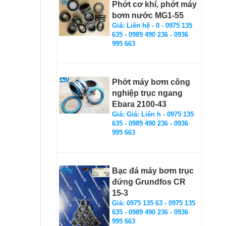
Phớt cơ khí, phớt máy
bơm nước MG1-55
Giá: Liên hệ - 0 - 0975 135
635 - 0989 490 236 - 0936
995 663
Phớt máy bơm công
nghiệp trục ngang
Ebara 2100-43
Giá: Giá: Liên h - 0975 135
635 - 0989 490 236 - 0936
995 663
Bạc đá máy bơm trục
đứng Grundfos CR
15-3
Giá: 0975 135 63 - 0975 135
635 - 0989 490 236 - 0936
995 663