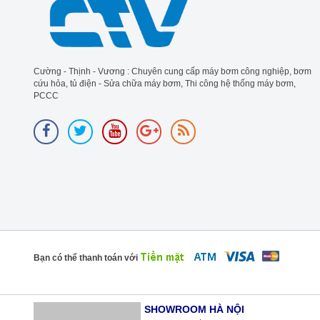
Cường - Thịnh - Vương : Chuyên cung cấp máy bơm công nghiệp, bơm
cứu hỏa, tủ điện - Sửa chữa máy bơm, Thi công hệ thống máy bơm,
PCCC
Bạn có thể thanh toán với
SHOWROOM HÀ NỘI