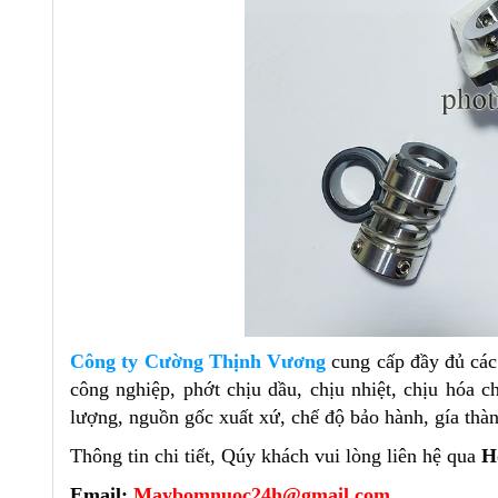
Công ty Cường Thịnh Vương
cung cấp đầy đủ cá
công nghiệp, phớt chịu dầu, chịu nhiệt, chịu hóa
lượng, nguồn gốc xuất xứ, chế độ bảo hành, gía thàn
Thông tin chi tiết, Qúy khách vui lòng liên hệ qua
H
Email:
Maybomnuoc24h@gmail.com