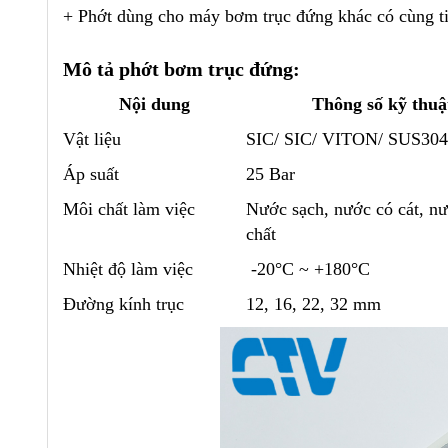
+ Phớt dùng cho máy bơm trục đứng khác có cùng t
Mô tả phớt bơm trục đứng:
Nội dung
Thông số kỹ thuậ
Vật liệu
SIC/ SIC/ VITON/ SUS304
Áp suất
25 Bar
Môi chất làm việc
Nước sạch, nước có cát, n
chất
Nhiệt độ làm việc
-20°C ~ +180°C
Đường kính trục
12, 16, 22, 32 mm