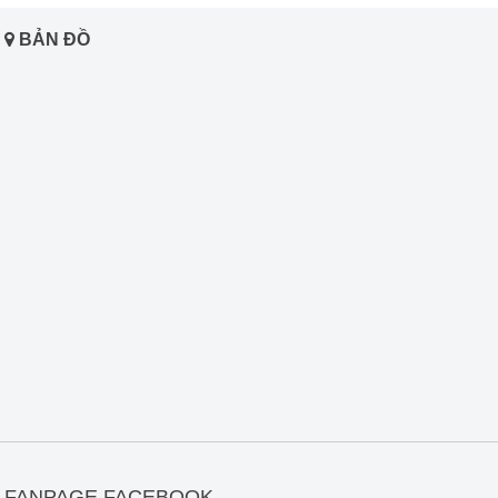
BẢN ĐỒ
FANPAGE FACEBOOK