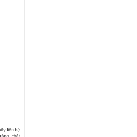
ãy liên hệ
ràng, chất