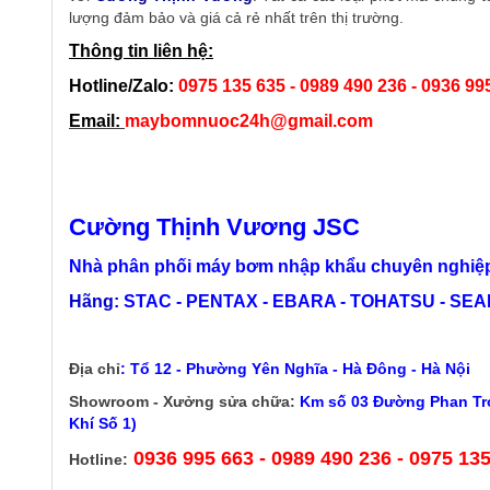
lượng đảm bảo và giá cả rẻ nhất trên thị trường.
Thông tin liên hệ:
Hotline/Zalo:
0975 135 635 - 0989 490 236 - 0936 99
Email:
maybomnuoc24h@gmail.com
Cường Thịnh Vương JSC
Nhà phân phối máy bơm nhập khẩu chuyên nghiệp
Hãng:
STAC - PENTAX - EBARA - TOHATSU - SEALA
Địa chỉ
:
Tổ 12 - Phường Yên Nghĩa - Hà Đông - Hà Nội
Showroom - Xưởng sửa chữa:
Km số 03 Đường Phan Trọ
Khí Số 1)
0936 995 663 - 0989 490 236 - 0975 13
Hotline: