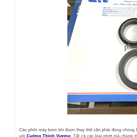
Các phớt máy bơm khi được thay thế cần phải đúng chủng l
với
Cường Thịnh Vương
. Tất cả các loại phớt mà chúng t