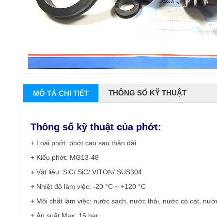
THÔNG SỐ KỸ THUẬT
MÔ TẢ CHI TIẾT
Thông số kỹ thuật của phớt:
+ Loại phớt: phớt cao sau thân dài
+ Kiểu phớt: MG13-48
+ Vật liệu: SiC/ SiC/ VITON/ SUS304
+ Nhiệt độ làm việc: -20 °C ~ +120 °C
+ Môi chất làm việc: nước sạch, nước thải, nước có cát, nướ
+ Áp suất Max: 16 bar