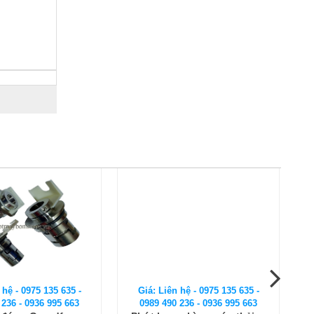
 hệ - 0975 135 635 -
Giá: Liên hệ - 0975 135 635 -
 236 - 0936 995 663
0989 490 236 - 0936 995 663