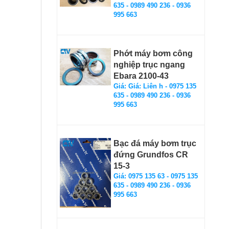
635 - 0989 490 236 - 0936
995 663
Phớt máy bơm công
nghiệp trục ngang
Ebara 2100-43
Giá: Giá: Liên h - 0975 135
635 - 0989 490 236 - 0936
995 663
Bạc đá máy bơm trục
đứng Grundfos CR
15-3
Giá: 0975 135 63 - 0975 135
635 - 0989 490 236 - 0936
995 663