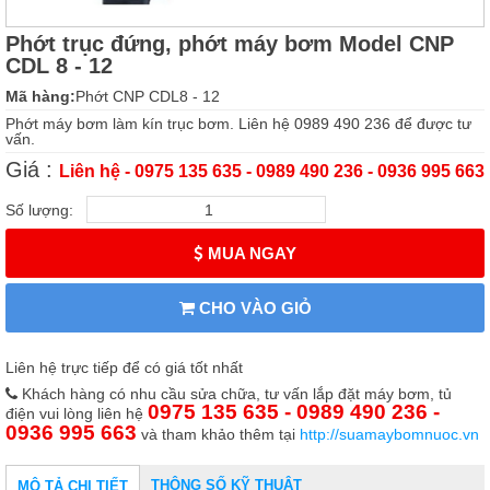
Phớt trục đứng, phớt máy bơm Model CNP
CDL 8 - 12
Mã hàng:
Phớt CNP CDL8 - 12
Phớt máy bơm làm kín trục bơm. Liên hệ 0989 490 236 để được tư
vấn.
Giá :
Liên hệ - 0975 135 635 - 0989 490 236 - 0936 995 663
Số lượng:
MUA NGAY
CHO VÀO GIỎ
Liên hệ trực tiếp để có giá tốt nhất
Khách hàng có nhu cầu sửa chữa, tư vấn lắp đặt máy bơm, tủ
0975 135 635 - 0989 490 236 -
điện vui lòng liên hệ
0936 995 663
và tham khảo thêm tại
http://suamaybomnuoc.vn
THÔNG SỐ KỸ THUẬT
MÔ TẢ CHI TIẾT