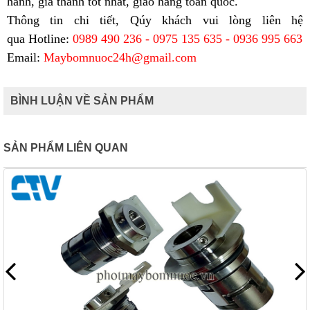
hành, gía thành tốt nhất, giao hàng toàn quốc.
Thông tin chi tiết, Qúy khách vui lòng liên hệ
qua
Hotline:
0989 490 236 - 0975 135 635 - 0936 995 663
Email:
Maybomnuoc24h@gmail.com
BÌNH LUẬN VỀ SẢN PHẨM
SẢN PHẨM LIÊN QUAN