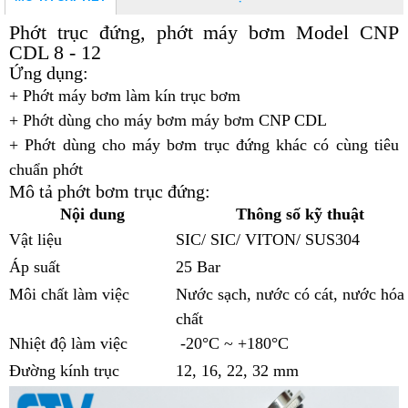
Phớt trục đứng, phớt máy bơm Model CNP
CDL 8 - 12
Ứng dụng:
+ Phớt máy bơm làm kín trục bơm
+ Phớt dùng cho máy bơm máy bơm CNP CDL
+ Phớt dùng cho máy bơm trục đứng khác có cùng tiêu
chuẩn phớt
Mô tả phớt bơm trục đứng:
Nội dung
Thông số kỹ thuật
Vật liệu
SIC/ SIC/ VITON/ SUS304
Áp suất
25 Bar
Môi chất làm việc
Nước sạch, nước có cát, nước hóa
chất
Nhiệt độ làm việc
-20°C ~ +180°C
Đường kính trục
12, 16, 22, 32 mm