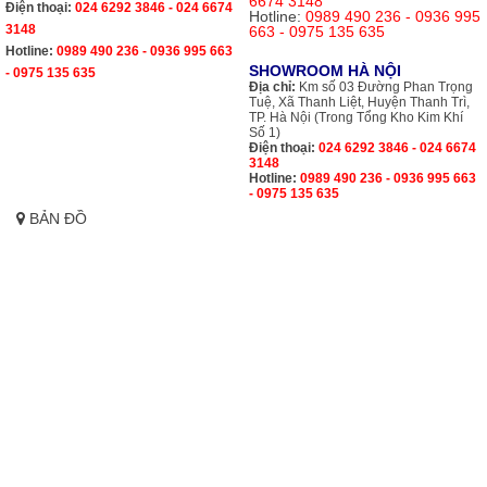
6674 3148
Điện thoại:
024 6292 3846 - 024 6674
Hotline:
0989 490 236 - 0936 995
3148
663 - 0975 135 635
Hotline:
0989 490 236 - 0936 995 663
SHOWROOM HÀ NỘI
- 0975 135 635
Địa chỉ:
Km số 03 Đường Phan Trọng
Tuệ, Xã Thanh Liệt, Huyện Thanh Trì,
TP. Hà Nội (Trong Tổng Kho Kim Khí
Số 1)
Điện thoại:
024 6292 3846 - 024 6674
3148
Hotline:
0989 490 236 - 0936 995 663
- 0975 135 635
BẢN ĐỒ