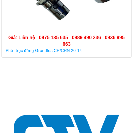
 236 - 0936 995
Giá: Liên hệ - 0975 135 635 - 0989 49
663
Phớt cơ khí, phớt máy bơm Grundfos MG13