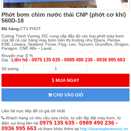
Phớt bơm chìm nước thải CNP (phớt cơ khí)
560D-18
Mã hàng:
CTV PHOT
Cường Thịnh Vương JSC cung cấp đầy đủ các loại phớt máy bơm
của tất cả các hãng máy bơm trên thị trường như Ebara, Pentax,
KSB, Lowara, Sealand, Foras, Flyg, Leo, Tsurumi, Grundfos, Dragon,
Paragon, CNP, Alfa – Laval, ...
Khuyến mại :0 %
Liên hệ - 0975 135 635 - 0989 490 236 - 0936 995 663
Giá :
Số lượng:
MUA NGAY
CHO VÀO GIỎ
Liên hệ trực tiếp để có giá tốt nhất
Khách hàng có nhu cầu sửa chữa, tư vấn lắp đặt máy bơm, tủ
0975 135 635 - 0989 490 236 -
điện vui lòng liên hệ
0936 995 663
và tham khảo thêm tại
http://suamaybomnuoc.vn