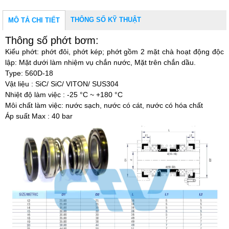
THÔNG SỐ KỸ THUẬT
MÔ TẢ CHI TIẾT
Thông số phớt bơm:
Kiểu phớt: phớt đôi, phớt kép; phớt
gồm 2 mặt chà hoạt động độc
lập: Mặt dưới làm nhiệm vụ chắn nước, Mặt trên chắn dầu.
Type: 560D-18
Vật liệu : SiC/ SiC/ VITON/ SUS304
Nhiệt độ làm việc : -25 °C ~ +180 °C
Môi chất làm việc: nước sạch, nước có cát, nước có hóa chất
Áp suất Max : 40 bar