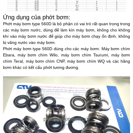
Ứng dụng của phớt bơm:
Phớt máy bơm type 560D là bộ phận có vai trò rất quan trọng trong
các máy bơm nước, dùng để làm kín máy bơm, không cho không
khí vào máy bơm nước để giúp cho máy bơm chạy ổn định, không
bị văng nước vào máy bơm.
Phớt máy bơm type 560D
dùng cho các máy bơm: Máy bơm chìm
Ebara, máy bơm chìm Wilo, máy bơm chìm Tsurumi, máy bơm
chìm Teral, máy bơm chìm CNP, máy bơm chìm WQ và các hãng
bơm khác có kết cấu phớt tương đương.