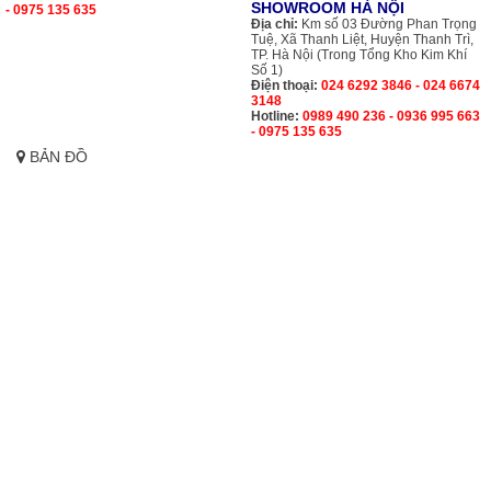
SHOWROOM HÀ NỘI
- 0975 135 635
Địa chỉ:
Km số 03 Đường Phan Trọng
Tuệ, Xã Thanh Liệt, Huyện Thanh Trì,
TP. Hà Nội (Trong Tổng Kho Kim Khí
Số 1)
Điện thoại:
024 6292 3846 - 024 6674
3148
Hotline:
0989 490 236 - 0936 995 663
- 0975 135 635
BẢN ĐỒ