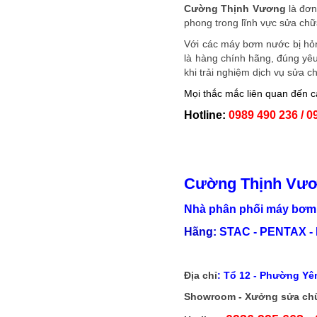
Cường Thịnh Vương
là đơn
phong trong lĩnh vực sửa chữ
Với các máy bơm nước bị hỏ
là hàng chính hãng, đúng yêu
khi trải nghiệm dịch vụ sửa
Mọi thắc mắc liên quan đến c
Hotline:
0989 490 236 / 0
Cường Thịnh Vư
Nhà phân phối máy bơm 
Hãng:
STAC - PENTAX - 
Địa chỉ
:
Tổ 12 - Phường Yên
Showroom - Xưởng sửa ch