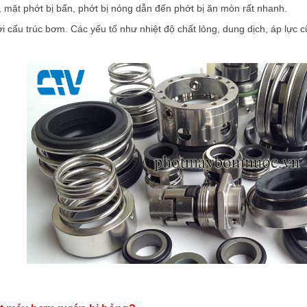
 mặt phớt bị bẩn, phớt bị nóng dẫn đến phớt bị ăn mòn rất nhanh.
i cấu trúc bơm. Các yếu tố như nhiệt độ chất lỏng, dung dịch, áp lực