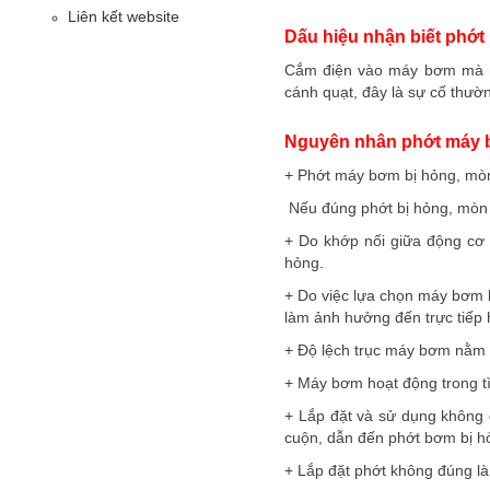
Liên kết website
Dấu hiệu nhận biết phớ
Cắm điện vào máy bơm mà nư
cánh quạt, đây là sự cố thư
Nguyên nhân phớt máy
+ Phớt máy bơm bị hỏng, mòn
Nếu đúng phớt bị hỏng, mòn t
+ Do khớp nối giữa động cơ
hỏng.
+ Do việc lựa chọn máy bơm 
làm ảnh hưởng đến trực tiếp
+ Độ lệch trục máy bơm nằm n
+ Máy bơm hoạt động trong tì
+ Lắp đặt và sử dụng không 
cuộn, dẫn đến phớt bơm bị h
+ Lắp đặt phớt không đúng l