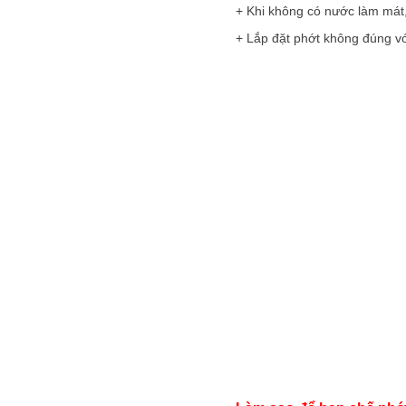
+ Khi không có nước làm mát,
+ Lắp đặt phớt không đúng vớ