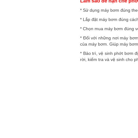
Làm sao để hạn chế ph
* Sử dụng máy bơm đúng theo
* Lắp đặt máy bơm đúng cách
* Chọn mua máy bơm đúng với
* Đối với những nơi máy bơm 
của máy bơm. Giúp máy bơm c
* Bảo trì, vệ sinh phớt bơm 
rời, kiểm tra và vệ sinh cho