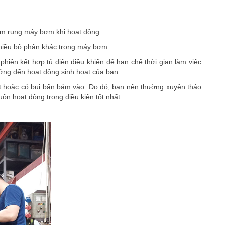
àm rung máy bơm khi hoạt động.
hiều bộ phận khác trong máy bơm.
hiên kết hợp tủ điện điều khiển để hạn chế thời gian làm việc
ởng đến hoạt động sinh hoạt của bạn.
ớt hoặc có bụi bẩn bám vào. Do đó, bạn nên thường xuyên tháo
ôn hoạt động trong điều kiện tốt nhất.