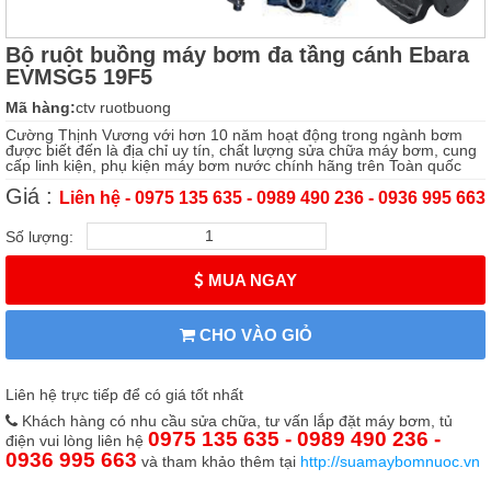
Bộ ruột buồng máy bơm đa tầng cánh Ebara
EVMSG5 19F5
Mã hàng:
ctv ruotbuong
Cường Thịnh Vương với hơn 10 năm hoạt động trong ngành bơm
được biết đến là địa chỉ uy tín, chất lượng sửa chữa máy bơm, cung
cấp linh kiện, phụ kiện máy bơm nước chính hãng trên Toàn quốc
Giá :
Liên hệ - 0975 135 635 - 0989 490 236 - 0936 995 663
Số lượng:
MUA NGAY
CHO VÀO GIỎ
Liên hệ trực tiếp để có giá tốt nhất
Khách hàng có nhu cầu sửa chữa, tư vấn lắp đặt máy bơm, tủ
0975 135 635 - 0989 490 236 -
điện vui lòng liên hệ
0936 995 663
và tham khảo thêm tại
http://suamaybomnuoc.vn