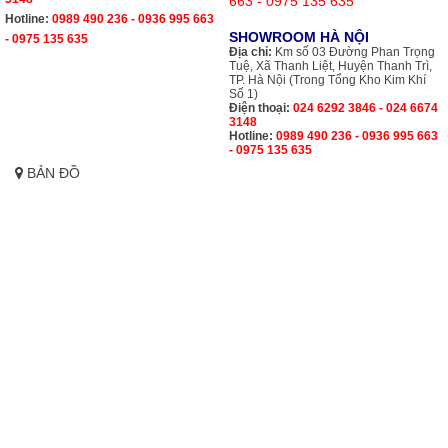
663 - 0975 135 635
Hotline:
0989 490 236 - 0936 995 663
SHOWROOM HÀ NỘI
- 0975 135 635
Địa chỉ:
Km số 03 Đường Phan Trọng
Tuệ, Xã Thanh Liệt, Huyện Thanh Trì,
TP. Hà Nội (Trong Tổng Kho Kim Khí
Số 1)
Điện thoại:
024 6292 3846 - 024 6674
3148
Hotline:
0989 490 236 - 0936 995 663
- 0975 135 635
BẢN ĐỒ