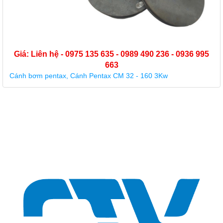
Liên hệ - 0975 135 635 - 0989 490 236 - 0936 995
663
m pentax, Cánh Pentax CM 32 - 160 3Kw
Giá:
Guồng