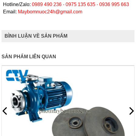
Hotline/Zalo:
0989 490 236 - 0975 135 635 - 0936 995 663
Email:
Maybomnuoc24h@gmail.com
BÌNH LUẬN VỀ SẢN PHẨM
SẢN PHẨM LIÊN QUAN