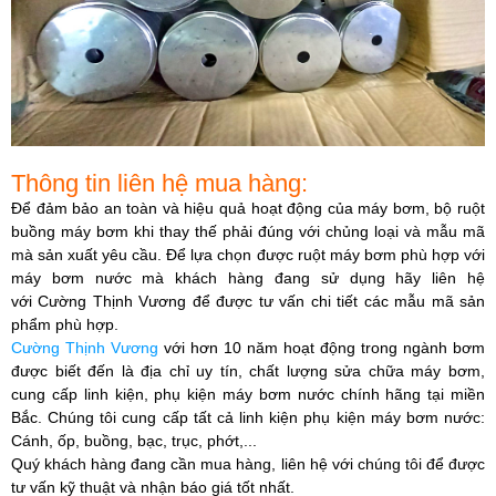
Thông tin liên hệ mua hàng:
Để đảm bảo an toàn và hiệu quả hoạt động của máy bơm, bộ ruột
buồng máy bơm khi thay thế phải đúng với chủng loại và mẫu mã
mà sản xuất yêu cầu. Để lựa chọn được ruột máy bơm phù hợp với
máy bơm nước mà khách hàng đang sử dụng hãy liên hệ
với
Cường Thịnh Vương
để được tư vấn chi tiết các mẫu mã sản
phẩm phù hợp.​
Cường Thịnh Vương
với hơn 10 năm hoạt động trong ngành bơm
được biết đến là địa chỉ uy tín, chất lượng sửa chữa máy bơm,
cung cấp linh kiện, phụ kiện máy bơm nước chính hãng tại miền
Bắc. Chúng tôi cung cấp tất cả linh kiện phụ kiện máy bơm nước:
Cánh, ốp, buồng, bạc, trục, phớt,...
Quý khách hàng đang cần mua hàng, liên hệ với chúng tôi để được
tư vấn kỹ thuật và nhận báo giá tốt nhất.