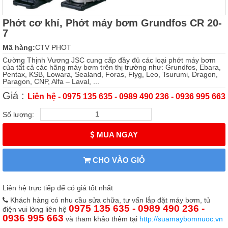
Phớt cơ khí, Phớt máy bơm Grundfos CR 20-
7
Mã hàng:
CTV PHOT
Cường Thịnh Vương JSC cung cấp đầy đủ các loại phớt máy bơm
của tất cả các hãng máy bơm trên thị trường như: Grundfos, Ebara,
Pentax, KSB, Lowara, Sealand, Foras, Flyg, Leo, Tsurumi, Dragon,
Paragon, CNP, Alfa – Laval, ...
Giá :
Liên hệ - 0975 135 635 - 0989 490 236 - 0936 995 663
Số lượng:
MUA NGAY
CHO VÀO GIỎ
Liên hệ trực tiếp để có giá tốt nhất
Khách hàng có nhu cầu sửa chữa, tư vấn lắp đặt máy bơm, tủ
0975 135 635 - 0989 490 236 -
điện vui lòng liên hệ
0936 995 663
và tham khảo thêm tại
http://suamaybomnuoc.vn