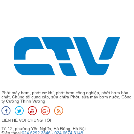
663
Phớt cơ khí, phớt máy bơm Grundfos MG13-45
Phớt máy bơm, phớt cơ khí, phớt bơm công nghiệp, phớt bơm hóa
chất, Chúng tôi cung cấp, sửa chữa Phớt, sửa máy bơm nước, Công
ty Cường Thịnh Vương
LIÊN HỆ VỚI CHÚNG TÔI
Tổ 12, phường Yên Nghĩa, Hà Đông, Hà Nội
Điện thoại:
024 6292 3846 - 024 6674 3148