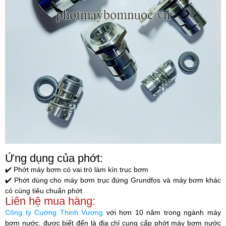
Ứng dụng của phớt:
✔️
Phớt máy bơm có vai trò làm kín trục bơm
✔️
Phớt dùng cho máy bơm trục đứng Grundfos và máy bơm khác
có cùng tiêu chuẩn phớt
Liên hệ mua hàng:
Công ty Cường Thịnh Vương
với hơn 10 năm trong ngành máy
bơm nước, được biết đến là địa chỉ cung cấp phớt máy bơm nước