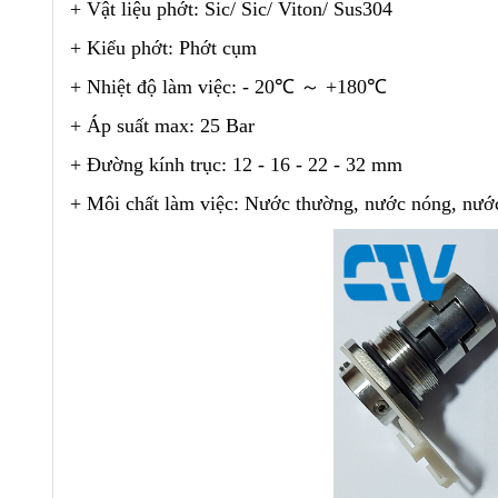
+ Vật liệu phớt: Sic/ Sic/ Viton/ Sus304
+ Kiểu phớt: Phớt cụm
+ Nhiệt độ làm việc: - 20℃ ～ +180℃
+ Áp suất max: 25 Bar
+ Đường kính trục: 12 - 16 - 22 - 32 mm
+ Môi chất làm việc: Nước thường, nước nóng, nước 