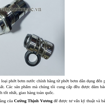
c loại phớt bơm nước chính hãng từ phớt bơm dân dụng đến
 chất. Các sản phẩm mà chúng tôi cung cấp đều được đảm bả
h tốt nhất, giao hàng toàn quốc.
hàng của
Cường Thịnh Vương
để được tư vấn kỹ thuật và bá