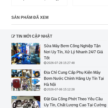
SẢN PHẨM ĐÃ XEM
TIN MỚI CẬP NHẬT
Sửa Máy Bơm Công Nghiệp Tận
Nơi Uy Tín, Xử Lý Nhanh 24/7 Giá
Tốt
2026-07-28 15:27:48
Địa Chỉ Cung Cấp Phụ Kiện Máy
Bơm Nước Chính Hãng Uy Tín Tại
Hà Nội
2026-07-06 15:12:28
Đặt Gia Công Phớt Theo Yêu Cầu
Uy Tín, Chất Lượng Cao Tại Cường