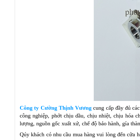
Công ty Cường Thịnh Vương
cung cấp đầy đủ cá
công nghiệp, phớt chịu dầu, chịu nhiệt, chịu hóa
lượng, nguồn gốc xuất xứ, chế độ bảo hành, gía thàn
Qúy khách có nhu cầu mua hàng vui lòng đến cửa 