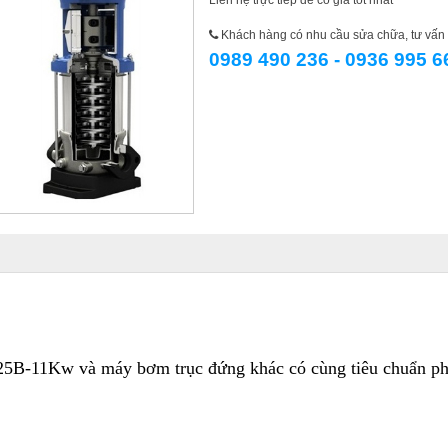
Liên hệ trực tiếp để có giá tốt nhất
Khách hàng có nhu cầu sửa chữa, tư vấn l
0989 490 236 - 0936 995 6
 25B-11Kw và
máy bơm trục đứng khác có cùng tiêu chuẩn ph