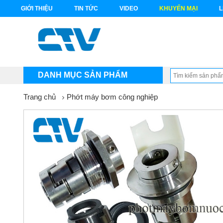
GIỚI THIỆU
TIN TỨC
VIDEO
KHUYẾN MẠI
L
DANH MỤC SẢN PHẨM
Trang chủ
Phớt máy bơm công nghiệp