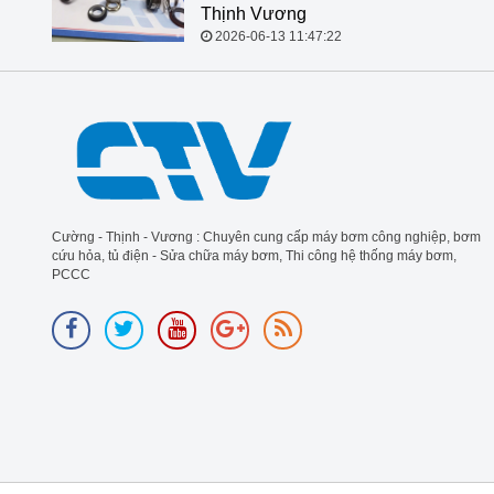
Thịnh Vương
2026-06-13 11:47:22
Cường - Thịnh - Vương : Chuyên cung cấp máy bơm công nghiệp, bơm
cứu hỏa, tủ điện - Sửa chữa máy bơm, Thi công hệ thống máy bơm,
PCCC