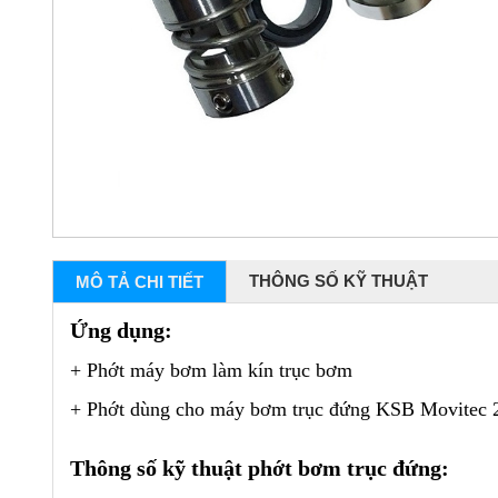
THÔNG SỐ KỸ THUẬT
MÔ TẢ CHI TIẾT
Ứng dụng:
+ Phớt máy bơm làm kín trục bơm
+ Phớt dùng cho máy bơm trục đứng KSB Movitec
Thông số kỹ thuật phớt bơm trục đứng: