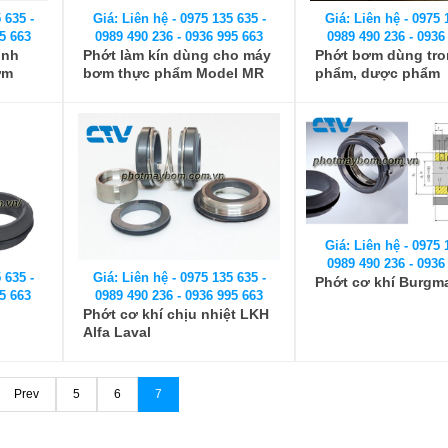
 635 -
Giá: Liên hệ - 0975 135 635 -
Giá: Liên hệ - 0975 
5 663
0989 490 236 - 0936 995 663
0989 490 236 - 0936
ịnh
Phớt làm kín dùng cho máy
Phớt bơm dùng tro
ơm
bơm thực phẩm Model MR
phẩm, dược phẩm
Giá: Liên hệ - 0975 
0989 490 236 - 0936
 635 -
Giá: Liên hệ - 0975 135 635 -
Phớt cơ khí Burg
5 663
0989 490 236 - 0936 995 663
Phớt cơ khí chịu nhiệt LKH
Alfa Laval
Prev
5
6
7