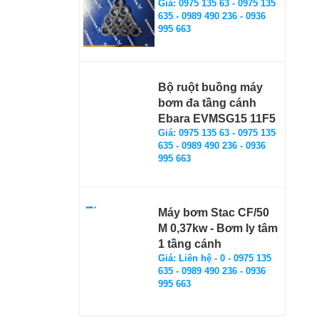
Giá: 0975 135 63 - 0975 135
635 - 0989 490 236 - 0936
995 663
Bộ ruột buồng máy
bơm đa tầng cánh
Ebara EVMSG15 11F5
Giá: 0975 135 63 - 0975 135
635 - 0989 490 236 - 0936
995 663
Máy bơm Stac CF/50
M 0,37kw - Bơm ly tâm
1 tầng cánh
Giá: Liên hệ - 0 - 0975 135
635 - 0989 490 236 - 0936
995 663