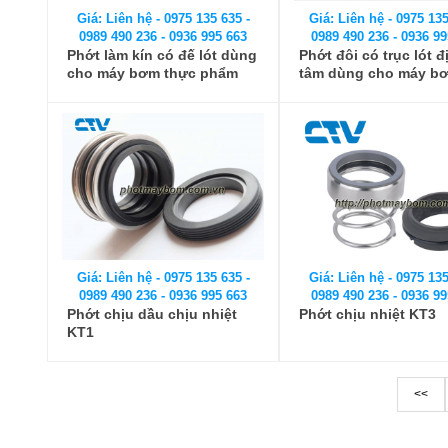
Giá: Liên hệ - 0975 135 635 -
Giá: Liên hệ - 0975 135
0989 490 236 - 0936 995 663
0989 490 236 - 0936 99
Phớt làm kín có đế lót dùng
Phớt đôi có trục lót đ
cho máy bơm thực phẩm
tâm dùng cho máy b
thực phẩm
Giá: Liên hệ - 0975 135 635 -
Giá: Liên hệ - 0975 135
0989 490 236 - 0936 995 663
0989 490 236 - 0936 99
Phớt chịu dầu chịu nhiệt
Phớt chịu nhiệt KT3
KT1
<<