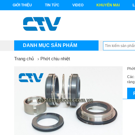
GIỚI THIỆU
TIN TỨC
VIDEO
KHUYẾN MẠI
L
DANH MỤC SẢN PHẨM
Trang chủ
Phớt chịu nhiệt
Phớt
Các 
ràng