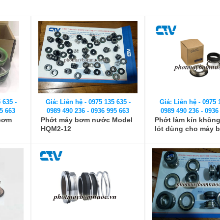
 635 -
Giá: Liên hệ - 0975 135 635 -
Giá: Liên hệ - 0975 
5 663
0989 490 236 - 0936 995 663
0989 490 236 - 0936
 bơm
Phớt máy bơm nước Model
Phớt làm kín không
HQM2-12
lót dùng cho máy 
phẩm