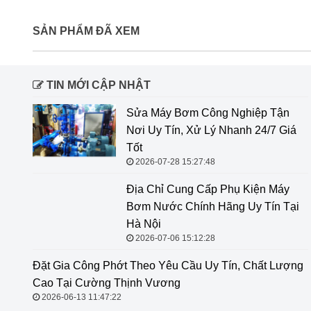
SẢN PHẨM ĐÃ XEM
TIN MỚI CẬP NHẬT
Sửa Máy Bơm Công Nghiệp Tận
Nơi Uy Tín, Xử Lý Nhanh 24/7 Giá
Tốt
2026-07-28 15:27:48
Địa Chỉ Cung Cấp Phụ Kiện Máy
Bơm Nước Chính Hãng Uy Tín Tại
Hà Nội
2026-07-06 15:12:28
Đặt Gia Công Phớt Theo Yêu Cầu
Uy Tín, Chất Lượng Cao Tại Cường
Thịnh Vương