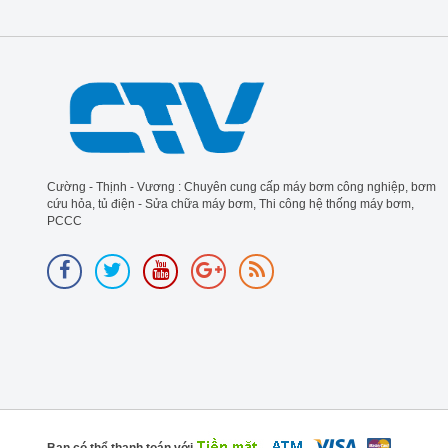
2026-06-13 11:47:22
Cường - Thịnh - Vương : Chuyên cung cấp máy bơm công nghiệp, bơm
cứu hỏa, tủ điện - Sửa chữa máy bơm, Thi công hệ thống máy bơm,
PCCC