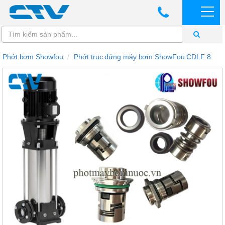
Phớt bơm Showfou
Phớt trục đứng máy bơm ShowFou CDLF 8