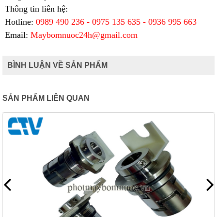
Thông tin liên hệ:
Hotline:
0989 490 236 - 0975 135 635 - 0936 995 663
Email:
Maybomnuoc24h@gmail.com
BÌNH LUẬN VỀ SẢN PHẨM
SẢN PHẨM LIÊN QUAN