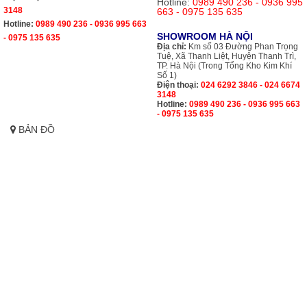
Hotline:
0989 490 236 - 0936 995
3148
663 - 0975 135 635
Hotline:
0989 490 236 - 0936 995 663
SHOWROOM HÀ NỘI
- 0975 135 635
Địa chỉ:
Km số 03 Đường Phan Trọng
Tuệ, Xã Thanh Liệt, Huyện Thanh Trì,
TP. Hà Nội (Trong Tổng Kho Kim Khí
Số 1)
Điện thoại:
024 6292 3846 - 024 6674
3148
Hotline:
0989 490 236 - 0936 995 663
- 0975 135 635
BẢN ĐỒ