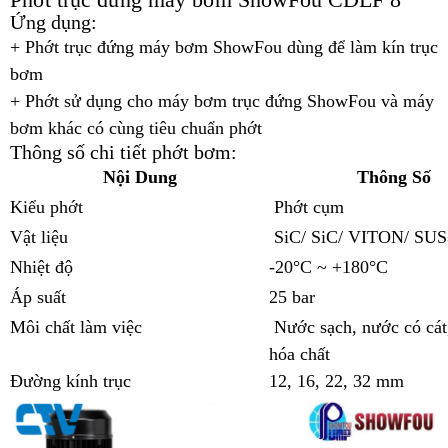
Ứng dụng:
+ Phớt trục đứng máy bơm ShowFou dùng để làm kín trục
bơm
+ Phớt sử dụng cho máy bơm trục đứng ShowFou và máy
bơm khác có cùng tiêu chuẩn phớt
Thông số chi tiết phớt bơm:
Nội Dung
Thông Số
Kiểu phớt
Phớt cụm
Vật liệu
SiC/ SiC/ VITON/ SUS
Nhiệt độ
-20°C ~ +180°C
Áp suất
25 bar
Môi chất làm việc
Nước sạch, nước có cát
hóa chất
Đường kính trục
12, 16, 22, 32 mm