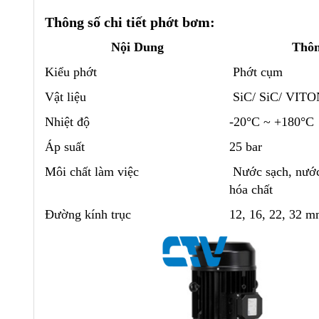
Thông số chi tiết phớt bơm:
Nội Dung
Thôn
Kiểu phớt
Phớt cụm
Vật liệu
SiC/ SiC/ VITO
Nhiệt độ
-20°C ~ +180°C
Áp suất
25 bar
Môi chất làm việc
Nước sạch, nước
hóa chất
Đường kính trục
12, 16, 22, 32 