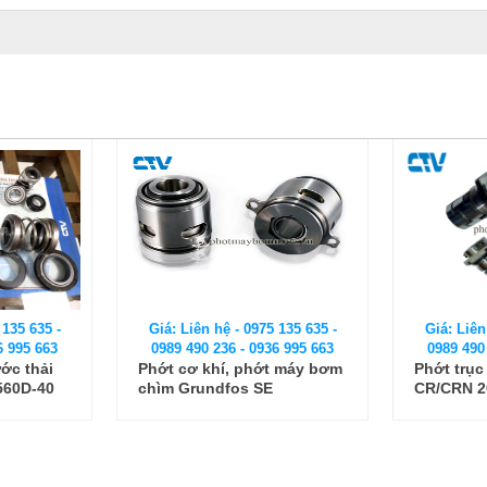
 135 635 -
Giá: Liên hệ - 0975 135 635 -
Giá: Liên
6 995 663
0989 490 236 - 0936 995 663
0989 490
ớc thải
Phớt cơ khí, phớt máy bơm
Phớt trụ
560D-40
chìm Grundfos SE
CR/CRN 2