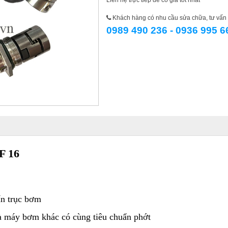
Liên hệ trực tiếp để có giá tốt nhất
Khách hàng có nhu cầu sửa chữa, tư vấn l
0989 490 236 - 0936 995 6
F 16
n trục bơm
 máy bơm khác có cùng tiêu chuẩn phớt