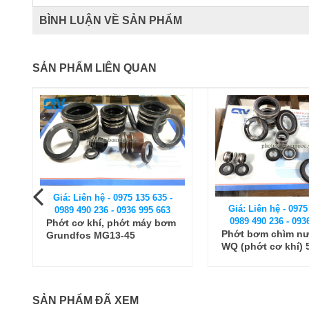
BÌNH LUẬN VỀ SẢN PHẨM
SẢN PHẨM LIÊN QUAN
Giá: Liên hệ - 0975 135 635 -
Giá: Liên hệ - 0975
0989 490 236 - 0936 995 663
0989 490 236 - 093
Phớt cơ khí, phớt máy bơm
Phớt bơm chìm nư
Grundfos MG13-45
WQ (phớt cơ khí) 
SẢN PHẨM ĐÃ XEM