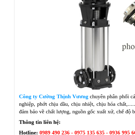
Công ty Cường Thịnh Vương
chuyên phân phối c
nghiệp, phớt chịu dầu, chịu nhiệt, chịu hóa chất,..
đảm bảo về chất lượng, nguồn gốc xuất xứ, chế độ bả
Thông tin liên hệ:
Hotline:
0989 490 236 - 0975 135 635 - 0936 995 6