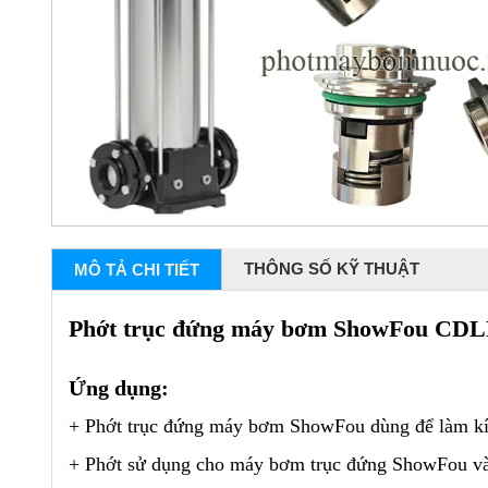
THÔNG SỐ KỸ THUẬT
MÔ TẢ CHI TIẾT
Phớt trục đứng máy bơm ShowFou CDL
Ứng dụng:
+ Phớt trục đứng máy bơm ShowFou dùng để làm kí
+ Phớt sử dụng cho máy bơm trục đứng ShowFou và