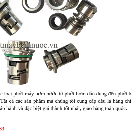
ác loại phớt máy bơm nước từ phớt bơm dân dụng đến phớt
...Tất cả các sản phẩm mà chúng tôi cung cấp đều là hàng ch
o hành và đặc biệt giá thành tốt nhất, giao hàng toàn quốc.
63