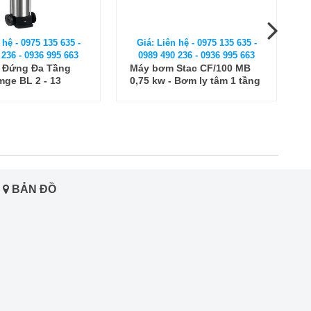
Giá: Liên hệ - 0975 135 635 -
 hệ - 0975 135 635 -
0989 490 236 - 0936 995 663
 236 - 0936 995 663
Máy bơm Stac CF/100 MB
 Đứng Đa Tầng
0,75 kw - Bơm ly tâm 1 tầng
ge BL 2 - 13
cánh
BẢN ĐỒ