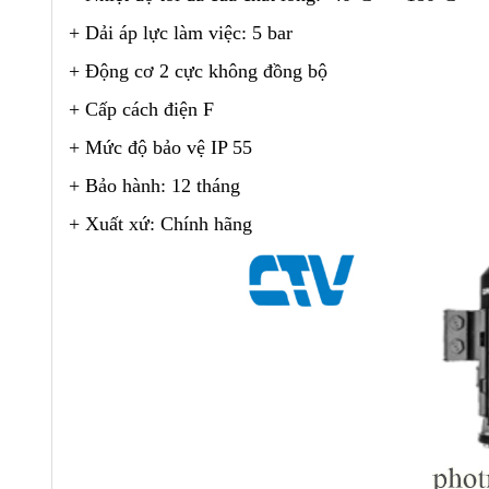
+ Dải áp lực làm việc: 5 bar
+ Động cơ 2 cực không đồng bộ
+ Cấp cách điện F
+ Mức độ bảo vệ IP 55
+ Bảo hành: 12 tháng
+ Xuất xứ: Chính hãng