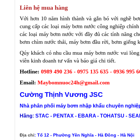
Liên hệ mua hàng
Với hơn 10 năm hình thành và gắn bó với nghề b
cung cấp các loại máy bơm nước công nghiệp chính h
các loại máy bơm nước với đầy đủ các tính năng c
bơm chìm nước thải, máy bơm đầu rời, bơm giếng kho
Qúy khách có nhu cầu mua máy bơm nước vui lòng 
viên kinh doanh tư vấn và báo giá chi tiết.
Hotline:
0989 490 236 - 0975 135 635 - 0936 995 6
Email:
Maybomnuoc24h@gmail.com
Cường Thịnh Vương JSC
Nhà phân phối máy bơm nhập khẩu chuyên nghiệp
Hãng:
STAC - PENTAX - EBARA - TOHATSU - SEALA
Địa chỉ
:
Tổ 12 - Phường Yên Nghĩa - Hà Đông - Hà Nội