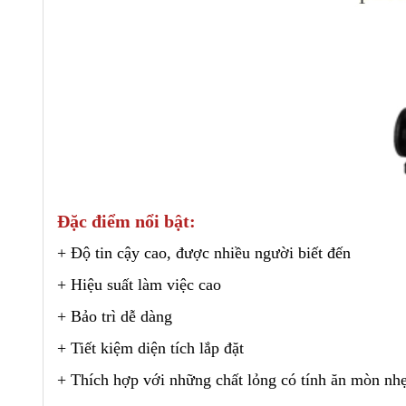
Đặc điểm nổi bật:
+ Độ tin cậy cao, được nhiều người biết đến
+ Hiệu suất làm việc cao
+ Bảo trì dễ dàng
+ Tiết kiệm diện tích lắp đặt
+ Thích hợp với những chất lỏng có tính ăn mòn nh