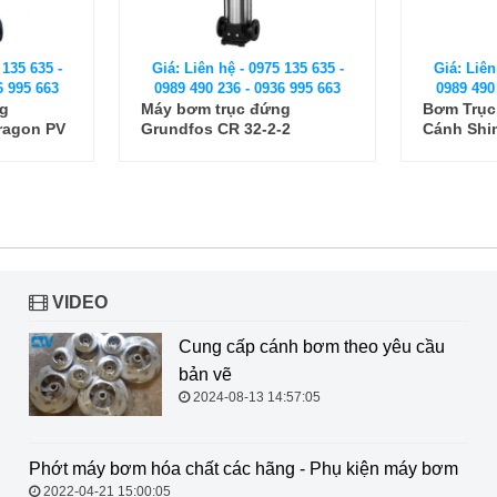
 135 635 -
Giá: Liên hệ - 0975 135 635 -
Giá: Liên
6 995 663
0989 490 236 - 0936 995 663
0989 490
ng
Máy bơm trục đứng
Bơm Trục
ragon PV
Grundfos CR 32-2-2
Cánh Shim
VIDEO
Cung cấp cánh bơm theo yêu cầu
bản vẽ
2024-08-13 14:57:05
Phớt máy bơm hóa chất các hãng -
Phụ kiện máy bơm