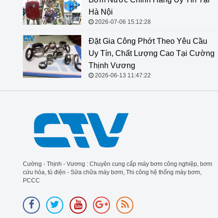
Hà Nội
2026-07-06 15:12:28
Đặt Gia Công Phớt Theo Yêu Cầu
Uy Tín, Chất Lượng Cao Tại Cường
Thịnh Vương
2026-06-13 11:47:22
Cường - Thịnh - Vương : Chuyên cung cấp máy bơm công nghiệp, bơm
cứu hỏa, tủ điện - Sửa chữa máy bơm, Thi công hệ thống máy bơm,
PCCC