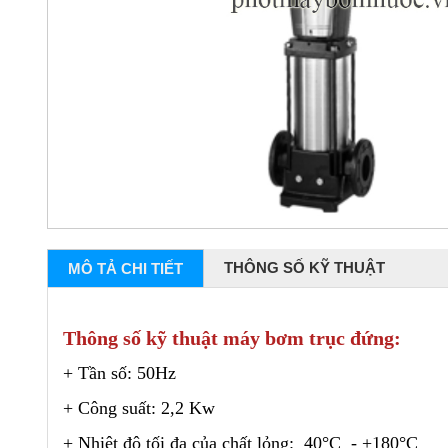
THÔNG SỐ KỸ THUẬT
MÔ TẢ CHI TIẾT
Thông số kỹ thuật máy bơm trục đứng:
+ Tần số: 50Hz
+ Công suất: 2,2 Kw
+ Nhiệt độ tối đa của chất lỏng: 40°C - +180°C