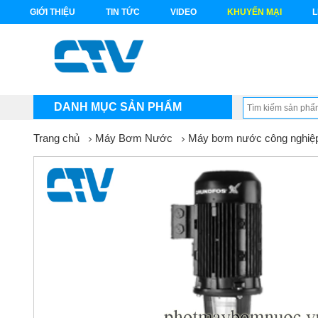
GIỚI THIỆU
TIN TỨC
VIDEO
KHUYẾN MẠI
L
DANH MỤC SẢN PHẨM
Trang chủ
Máy Bơm Nước
Máy bơm nước công nghiệ