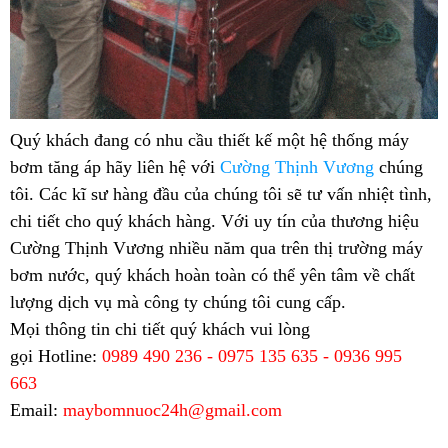
Quý khách đang có nhu cầu thiết kế một hệ thống máy
bơm tăng áp hãy liên hệ với
Cường Thịnh Vương
chúng
tôi. Các kĩ sư hàng đầu của chúng tôi sẽ tư vấn nhiệt tình,
chi tiết cho quý khách hàng. Với uy tín của thương hiệu
Cường Thịnh Vương nhiều năm qua trên thị trường máy
bơm nước, quý khách hoàn toàn có thể yên tâm về chất
lượng dịch vụ mà công ty chúng tôi cung cấp.
Mọi thông tin chi tiết quý khách vui lòng
gọi
Hotline:
0989 490 236 - 0975 135 635 - 0936 995
663
Email:
maybomnuoc24h@gmail.com