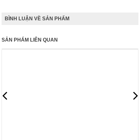
BÌNH LUẬN VỀ SẢN PHẨM
SẢN PHẨM LIÊN QUAN