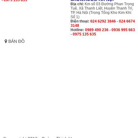
- 0975 135 635
Địa chỉ:
Km số 03 Đường Phan Trọng
Tuệ, Xã Thanh Liệt, Huyện Thanh Trì,
TP. Hà Nội (Trong Tổng Kho Kim Khí
Số 1)
Điện thoại:
024 6292 3846 - 024 6674
3148
Hotline:
0989 490 236 - 0936 995 663
- 0975 135 635
BẢN ĐỒ