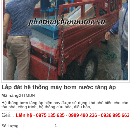
Lắp đặt hệ thống máy bơm nước tăng áp
Mã hàng:
HTMBN
Hệ thống bơm tăng áp hiện nay được sử dụng khá phổ biến cho các
tòa nhà, công trình, hệ thống cứu hỏa, điều hòa,..
Giá :
Liên hệ - 0975 135 635 - 0989 490 236 - 0936 995 663
Số lượng: