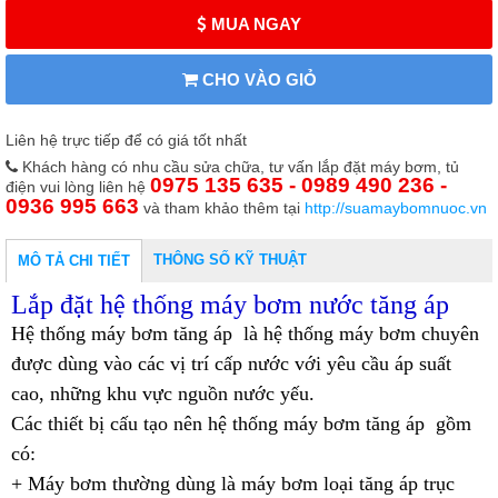
MUA NGAY
CHO VÀO GIỎ
Liên hệ trực tiếp để có giá tốt nhất
Khách hàng có nhu cầu sửa chữa, tư vấn lắp đặt máy bơm, tủ
0975 135 635 - 0989 490 236 -
điện vui lòng liên hệ
0936 995 663
và tham khảo thêm tại
http://suamaybomnuoc.vn
THÔNG SỐ KỸ THUẬT
MÔ TẢ CHI TIẾT
Lắp đặt hệ thống máy bơm nước tăng áp
Hệ thống máy bơm tăng áp là hệ thống máy bơm chuyên
được dùng vào các vị trí cấp nước với yêu cầu áp suất
cao, những khu vực nguồn nước yếu.
Các thiết bị cấu tạo nên hệ thống máy bơm tăng áp gồm
có:
+ Máy bơm thường dùng là máy bơm loại tăng áp trục