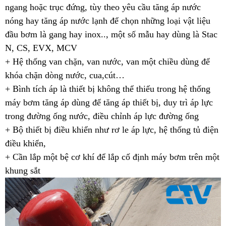
ngang hoặc trục đứng, tùy theo yêu cầu tăng áp nước
nóng hay tăng áp nước lạnh để chọn những loại vật liệu
đầu bơm là gang hay inox.., một số mẫu hay dùng là Stac
N, CS, EVX, MCV
+ Hệ thống van chặn, van nước, van một chiều dùng để
khóa chặn dòng nước, cua,cút…
+ Bình tích áp là thiết bị không thể thiếu trong hệ thống
máy bơm tăng áp dùng để tăng áp thiết bị, duy trì áp lực
trong đường ống nước, điều chỉnh áp lực đường ống
+ Bộ thiết bị điều khiển như rơ le áp lực, hệ thống tủ điện
điều khiển,
+ Cần lắp một bệ cơ khí để lắp cố định máy bơm trên một
khung sắt