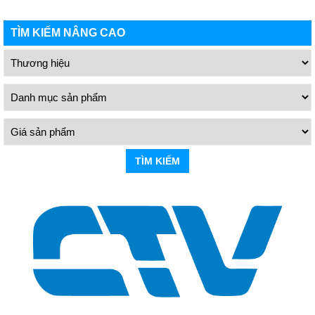
TÌM KIẾM NÂNG CAO
TÌM KIẾM