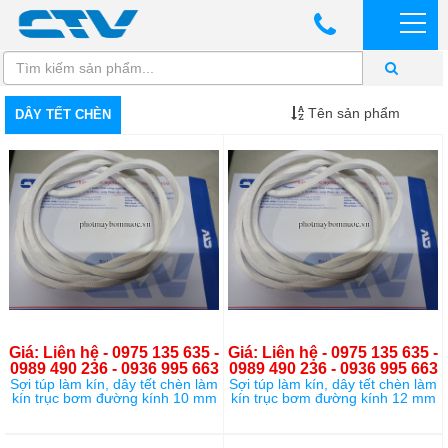
Tên sản phẩm
DÂY TẾT CHÈN
Giá: Liên hệ - 0975 135 635 -
Giá: Liên hệ - 0975 135 635 -
0989 490 236 - 0936 995 663
0989 490 236 - 0936 995 663
Sợi túp làm kín, dây tết chèn làm
Sợi túp làm kín, dây tết chèn làm
kín trục bơm đường kính 10 mm
kín trục bơm đường kính 12 mm