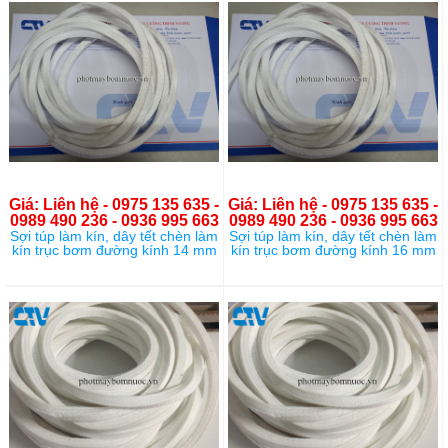
Giá: Liên hệ - 0975 135 635 -
Giá: Liên hệ - 0975 135 635 -
0989 490 236 - 0936 995 663
0989 490 236 - 0936 995 663
Sợi túp làm kín, dây tết chèn làm
Sợi túp làm kín, dây tết chèn làm
kín trục bơm đường kính 14 mm
kín trục bơm đường kính 16 mm